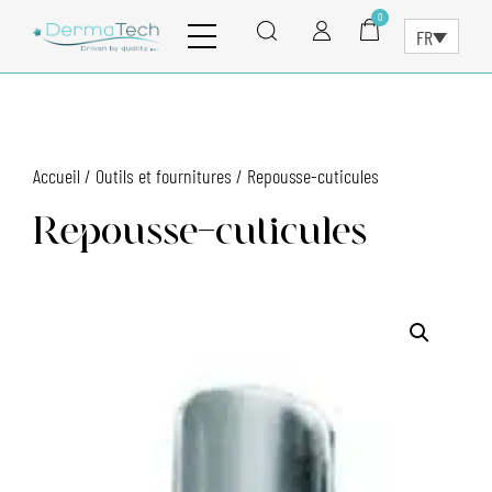
0
SEARCH
FR
Accueil
/
Outils et fournitures
/ Repousse-cuticules
Repousse-cuticules