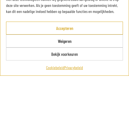
deze site verwerken. Als je geen toestemming geeft of uw toestemming intrekt,
kan dit een nadelige invloed hebben op bepaalde functies en mogelijkheden.
Accepteren
Weigeren
Bekijk voorkeuren
Kaun 23L
Cookiebeleid
Privacybeleid
Configureren