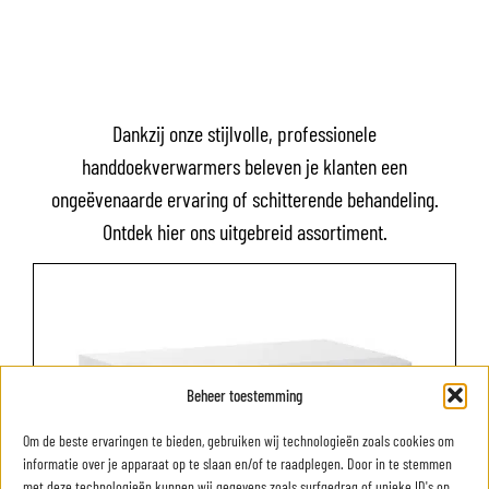
Dankzij onze stijlvolle, professionele
handdoekverwarmers beleven je klanten een
ongeëvenaarde ervaring of schitterende behandeling.
Ontdek hier ons uitgebreid assortiment.
Beheer toestemming
Om de beste ervaringen te bieden, gebruiken wij technologieën zoals cookies om
informatie over je apparaat op te slaan en/of te raadplegen. Door in te stemmen
met deze technologieën kunnen wij gegevens zoals surfgedrag of unieke ID's op