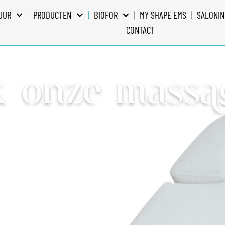
UUR
PRODUCTEN
BIOFOR
MY SHAPE EMS
SALONIN
CONTACT
 onze massag