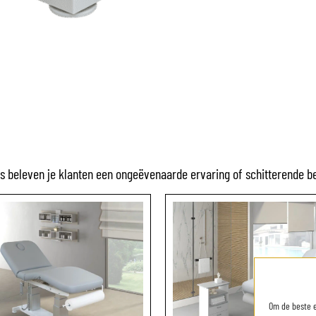
ls beleven je klanten een ongeëvenaarde ervaring of schitterende b
Om de beste e