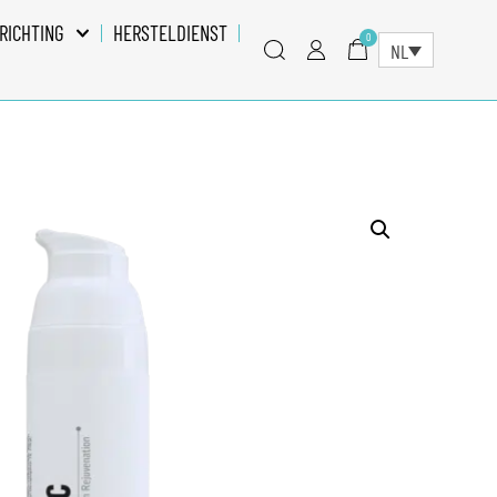
RICHTING
HERSTELDIENST
0
NL