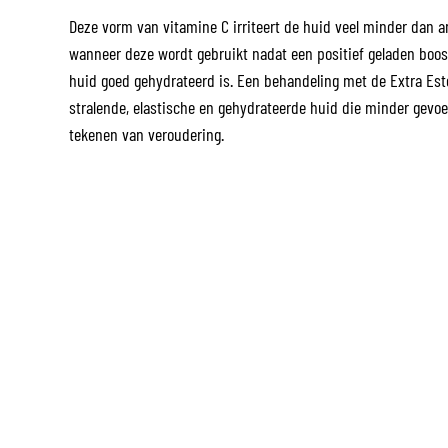
Deze vorm van vitamine C irriteert de huid veel minder dan a
wanneer deze wordt gebruikt nadat een positief geladen boost
huid goed gehydrateerd is. Een behandeling met de Extra Este
stralende, elastische en gehydrateerde huid die minder gevoe
tekenen van veroudering.