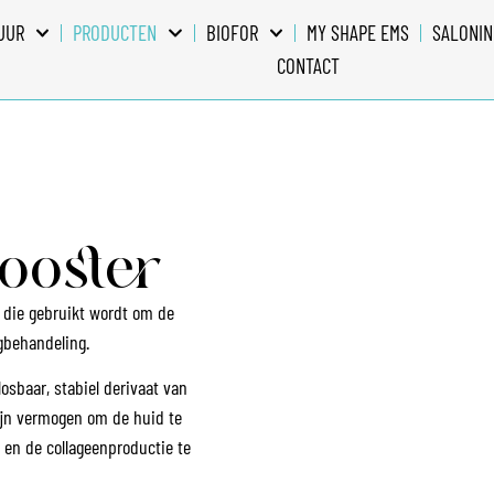
UUR
PRODUCTEN
BIOFOR
MY SHAPE EMS
SALONIN
CONTACT
ooster
g die gebruikt wordt om de
gbehandeling.
sbaar, stabiel derivaat van
zijn vermogen om de huid te
 en de collageenproductie te