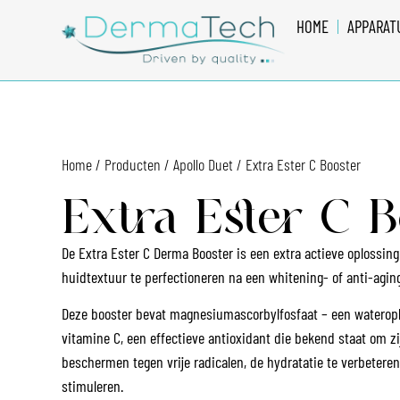
HOME
APPARAT
Home
/
Producten
/
Apollo Duet
/ Extra Ester C Booster
Extra Ester C B
De Extra Ester C Derma Booster is een extra actieve oplossin
huidtextuur te perfectioneren na een whitening- of anti-agin
Deze booster bevat magnesiumascorbylfosfaat – een wateroplo
vitamine C, een effectieve antioxidant die bekend staat om 
beschermen tegen vrije radicalen, de hydratatie te verbeteren
stimuleren.