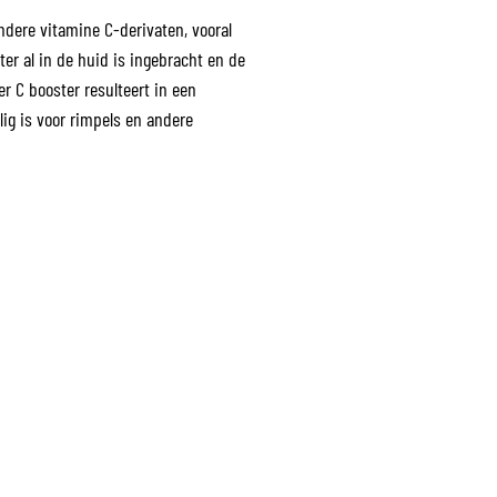
ndere vitamine C-derivaten, vooral
er al in de huid is ingebracht en de
r C booster resulteert in een
lig is voor rimpels en andere