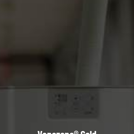
Vapozone® Gold